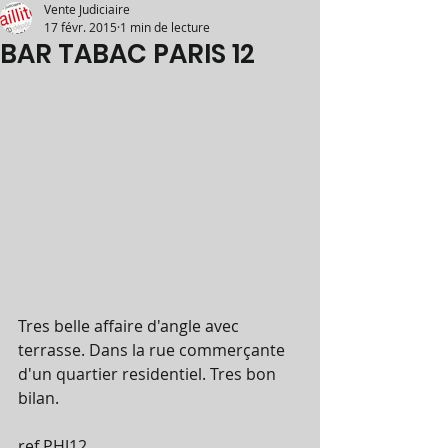
Vente Judiciaire
17 févr. 2015
1 min de lecture
BAR TABAC PARIS 12
Tres belle affaire d'angle avec 
terrasse. Dans la rue commerçante 
d'un quartier residentiel. Tres bon 
bilan. 
ref PHJ12 