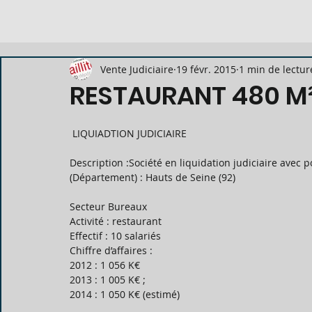
Vente Judiciaire
19 févr. 2015
1 min de lectur
RESTAURANT 480 M² 
 LIQUIADTION JUDICIAIRE  
Description :Société en liquidation judiciaire avec p
(Département) : Hauts de Seine (92) 
Secteur Bureaux 
Activité : restaurant 
Effectif : 10 salariés 
Chiffre d’affaires : 
2012 : 1 056 K€ 
2013 : 1 005 K€ ; 
2014 : 1 050 K€ (estimé) 