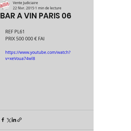
Vente Judiciaire
22 févr. 2015
1 min de lecture
BAR A VIN PARIS 06
REF PL61 
PRIX 500 000 € FAI 
https://www.youtube.com/watch?
v=xeVoua74wl8