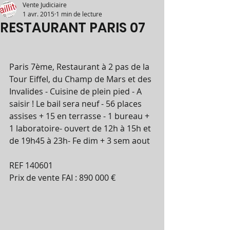
Vente Judiciaire
1 avr. 2015
1 min de lecture
RESTAURANT PARIS 07
Paris 7ème, Restaurant à 2 pas de la 
Tour Eiffel, du Champ de Mars et des 
Invalides - Cuisine de plein pied - A 
saisir ! Le bail sera neuf - 56 places 
assises + 15 en terrasse - 1 bureau + 
1 laboratoire- ouvert de 12h à 15h et 
de 19h45 à 23h- Fe dim + 3 sem aout 
REF 140601 
Prix de vente FAI : 890 000 € 