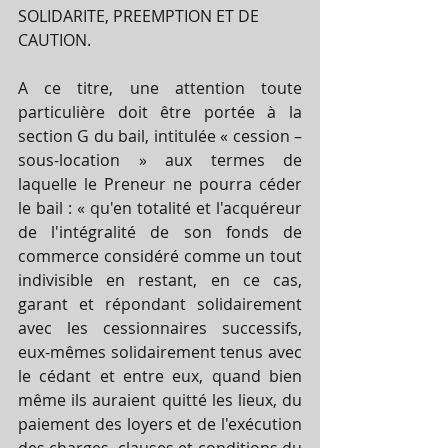
SOLIDARITE, PREEMPTION ET DE 
CAUTION. 
A ce titre, une attention toute 
particulière doit être portée à la 
section G du bail, intitulée « cession – 
sous-location » aux termes de 
laquelle le Preneur ne pourra céder 
le bail : « qu'en totalité et l'acquéreur 
de l'intégralité de son fonds de 
commerce considéré comme un tout 
indivisible en restant, en ce cas, 
garant et répondant solidairement 
avec les cessionnaires successifs, 
eux-mêmes solidairement tenus avec 
le cédant et entre eux, quand bien 
même ils auraient quitté les lieux, du 
paiement des loyers et de l'exécution 
des charges, clauses et conditions du 