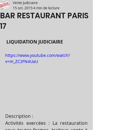
Vente Judiciaire
15 oct. 2015
4 min de lecture
BAR RESTAURANT PARIS
17
 LIQUIDATION JUDICIAIRE 
https://www.youtube.com/watch?
v=m_ZC2FN4UaU
Description : 
Activités exercées : La restauration 
sous toutes formes, traiteur, vente à 