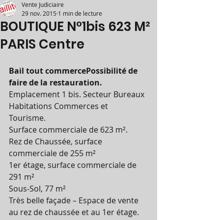
Vente Judiciaire
29 nov. 2015
1 min de lecture
BOUTIQUE N°1bis 623 M²
PARIS Centre
Bail tout commercePossibilité de 
faire de la restauration.
Emplacement 1 bis. Secteur Bureaux 
Habitations Commerces et 
Tourisme. 
Surface commerciale de 623 m². 
Rez de Chaussée, surface 
commerciale de 255 m² 
1er étage, surface commerciale de 
291 m² 
Sous-Sol, 77 m² 
Très belle façade – Espace de vente 
au rez de chaussée et au 1er étage. 