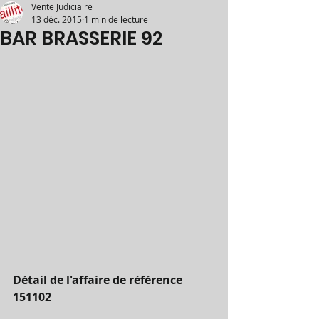
Vente Judiciaire
13 déc. 2015
1 min de lecture
BAR BRASSERIE 92
Détail de l'affaire de référence 
151102