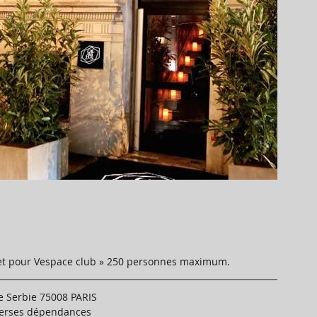
s, et pour Vespace club » 250 personnes maximum.
de Serbie 75008 PARIS
diverses dépendances