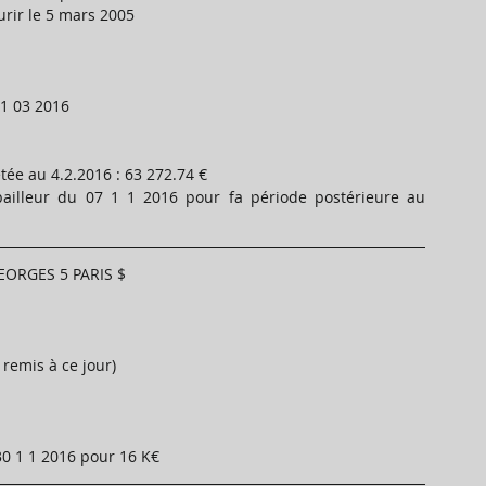
rir le 5 mars 2005
1 03 2016
tée au 4.2.2016 : 63 272.74 €
illeur du 07 1 1 2016 pour fa période postérieure au 
EORGES 5 PARIS $
 remis à ce jour)
0 1 1 2016 pour 16 K€