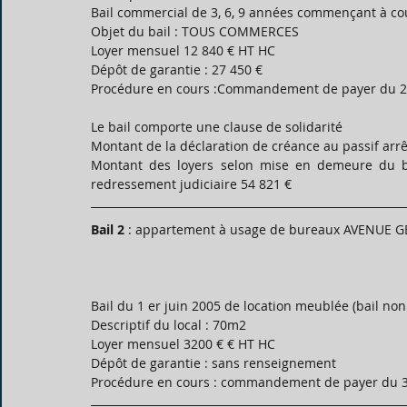
Bail commercial de 3, 6, 9 années commençant à cou
Objet du bail : TOUS COMMERCES
Loyer mensuel 12 840 € HT HC
Dépôt de garantie : 27 450 €
Procédure en cours :Commandement de payer du 2
Le bail comporte une clause de solidarité
Montant de la déclaration de créance au passif arrê
Montant des loyers selon mise en demeure du ba
redressement judiciaire 54 821 €
Bail 2
 : appartement à usage de bureaux AVENUE G
Bail du 1 er juin 2005 de location meublée (bail non
Descriptif du local : 70m2
Loyer mensuel 3200 € € HT HC
Dépôt de garantie : sans renseignement
Procédure en cours : commandement de payer du 3