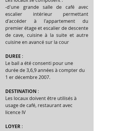
Les locaux se composent :
-d'une grande salle de café avec 
escalier intérieur permettant 
d'accéder à l'appartement du 
premier étage et escalier de descente 
de cave, cuisine à la suite et autre 
cuisine en avancé sur la cour
DUREE 
:
Le bail a été consenti pour une 
durée de 3,6,9 années à compter du 
1 er décembre 2007.
DESTINATION 
:
Les locaux doivent être utilisés à 
usage de café, restaurant avec 
licence IV
LOYER 
: