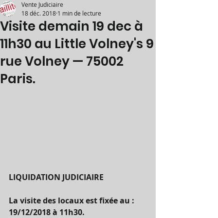
Vente Judiciaire
18 déc. 2018
1 min de lecture
Visite demain 19 dec à
11h30 au Little Volney's 9
rue Volney — 75002
Paris.
LIQUIDATION JUDICIAIRE 
La visite des locaux est fixée au : 
19/12/2018 à 11h30. 