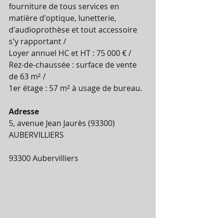
fourniture de tous services en 
matière d'optique, lunetterie, 
d'audioprothèse et tout accessoire 
s'y rapportant /
Loyer annuel HC et HT : 75 000 € /
Rez-de-chaussée : surface de vente 
de 63 m² /
1er étage : 57 m² à usage de bureau.
Adresse
5, avenue Jean Jaurès (93300) 
AUBERVILLIERS
93300 Aubervilliers