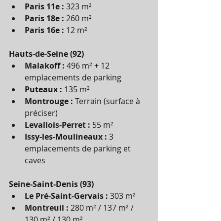
Paris 11e :
 323 m²
Paris 18e :
 260 m²
Paris 16e :
 12 m²
Hauts-de-Seine (92)
Malakoff :
 496 m² + 12 
emplacements de parking
Puteaux :
 135 m²
Montrouge :
 Terrain (surface à 
préciser)
Levallois-Perret :
 55 m²
Issy-les-Moulineaux :
 3 
emplacements de parking et 
caves
Seine-Saint-Denis (93)
Le Pré-Saint-Gervais :
 303 m²
Montreuil :
 280 m² / 137 m² / 
130 m² / 130 m²