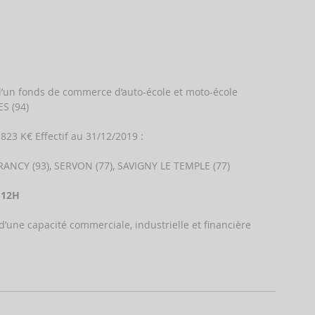
n d’un fonds de commerce d’auto-école et moto-école 
S (94) 
823 K€ Effectif au 31/12/2019 : 
DRANCY (93), SERVON (77), SAVIGNY LE TEMPLE (77) 
 12H 
’une capacité commerciale, industrielle et financière 