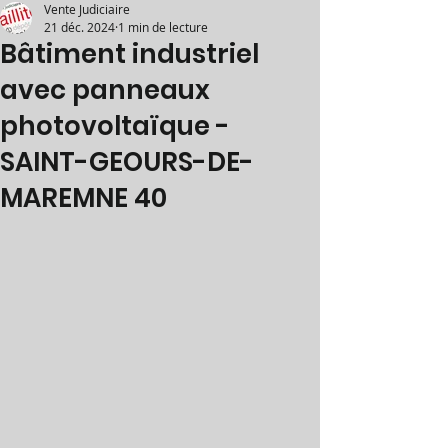
Vente Judiciaire
21 déc. 2024
1 min de lecture
Bâtiment industriel
avec panneaux
photovoltaïque -
SAINT-GEOURS-DE-
MAREMNE 40