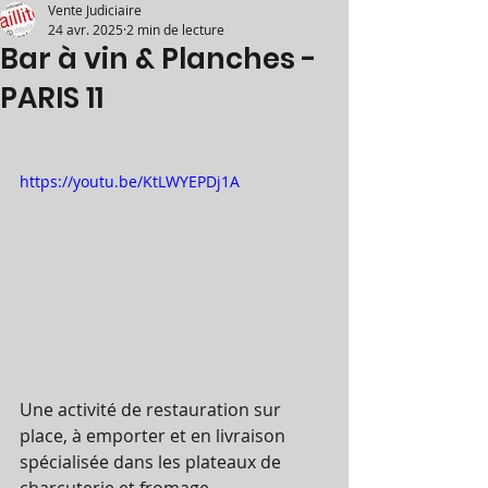
Vente Judiciaire
24 avr. 2025
2 min de lecture
Bar à vin & Planches -
PARIS 11
https://youtu.be/KtLWYEPDj1A
Une activité de restauration sur 
place, à emporter et en livraison 
spécialisée dans les plateaux de 
charcuterie et fromage.