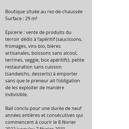
Boutique située au rez-de-chaussée 
Surface : 29 m²
Epicerie : vente de produits du 
terroir dédis à l’apéritif (saucissons, 
fromages, vins bio, bières 
artisanales, boissons sans alcool, 
terrines, veggie, box apéritifs), petite 
restauration sans cuisson 
(sandwichs, desserts) à emporter 
sans que le preneur ait l’obligation 
de les exploiter de manière 
indivisible.
Bail conclu pour une durée de neuf 
années entières et consécutives qui 
commencent à courir le 8 février 
2022 jusqu’au 7 février 2031