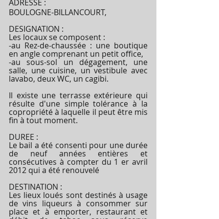
ADRESSE :
BOULOGNE-BILLANCOURT,
DESIGNATION :
Les locaux se composent :
-au Rez-de-chaussée : une boutique 
en angle comprenant un petit office,
-au sous-sol un dégagement, une 
salle, une cuisine, un vestibule avec 
lavabo, deux WC, un cagibi.
Il existe une terrasse extérieure qui 
résulte d'une simple tolérance à la 
copropriété à laquelle il peut être mis 
fin à tout moment.
DUREE :
Le bail a été consenti pour une durée 
de neuf années entières et 
consécutives à compter du 1 er avril 
2012 qui a été renouvelé
DESTINATION :
Les lieux loués sont destinés à usage 
de vins liqueurs à consommer sur 
place et à emporter, restaurant et 