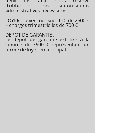
débit de tabac sous réserve 
d'obtention des autorisations 
administratives nécessaires
LOYER : Loyer mensuel TTC de 2500 € 
+ charges trimestrielles de 700 €
DEPOT DE GARANTIE :
Le dépôt de garantie est fixé à la 
somme de 7500 € représentant un 
terme de loyer en principal.