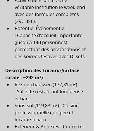
Activité de Brunch : Une 
véritable institution le week-end 
avec des formules complètes 
(29€-35€).
Potentiel Événementiel 
: Capacité d'accueil importante 
(jusqu'à 140 personnes) 
permettant des privatisations et 
des soirées festives avec DJ sets.
Description des Locaux (Surface 
totale : ~292 m²)
Rez-de-chaussée (172,31 m²) 
: Salle de restaurant lumineuse 
et bar.
Sous-sol (119,83 m²) : Cuisine 
professionnelle équipée et 
locaux sociaux.
Extérieur & Annexes : Courette 