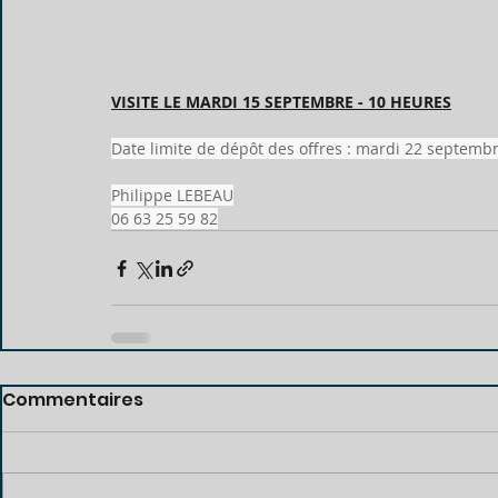
VISITE LE MARDI 15 SEPTEMBRE - 10 HEURES
Date limite de dépôt des offres : mardi 22 septemb
Philippe LEBEAU
06 63 25 59 82
Commentaires