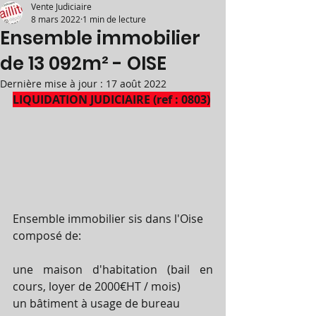
Vente Judiciaire
8 mars 2022
1 min de lecture
Ensemble immobilier
de 13 092m² - OISE
Dernière mise à jour :
17 août 2022
LIQUIDATION JUDICIAIRE (ref : 0803)
Ensemble immobilier sis dans l'Oise 
composé de:
une maison d'habitation (bail en 
cours, loyer de 2000€HT / mois)
un bâtiment à usage de bureau