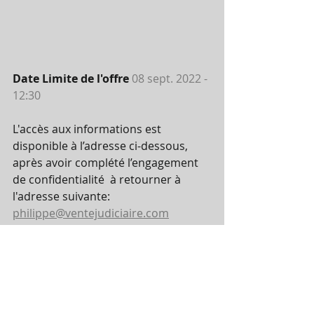
Date Limite de l'offre 
08 sept. 2022 - 
12:30
L'accès aux informations est 
disponible à l’adresse ci-dessous, 
après avoir complété l’engagement 
de confidentialité  à retourner à 
l'adresse suivante:       
philippe@ventejudiciaire.com
Engagement de confidentialité .docx 2
.pdf
Télécharger PDF • 56KB