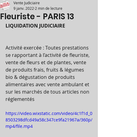
Vente Judiciaire
9 janv. 2022
2 min de lecture
Fleuriste - PARIS 13
LIQUIDATION JUDICIAIRE
Activité exercée : Toutes prestations 
se rapportant à l’activité de fleuriste, 
vente de fleurs et de plantes, vente 
de produits frais, fruits & légumes 
bio & dégustation de produits 
alimentaires avec vente ambulant et 
sur les marchés de tous articles non 
réglementés
https://video.wixstatic.com/video/4c1f1d_0
8503298dfcd49a58c347ce9fa21967a/360p/
mp4/file.mp4