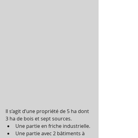
Il s’agit d’une propriété de 5 ha dont 
3 ha de bois et sept sources.
Une partie en friche industrielle.
Une partie avec 2 bâtiments à 