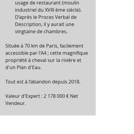
usage de restaurant (moulin 
industriel du XVIII ème siècle). 
D’après le Proces Verbal de 
Description, il y aurait une 
vingtaine de chambres.
Située à 70 km de Paris, facilement 
accessible par l'A4 ; cette magnifique 
propriété à cheval sur la rivière et 
d'un Plan d'Eau.
Tout est à l’abandon depuis 2018.
Valeur d'Expert : 2 178 000 € Net 
Vendeur.
Date limite de dépôt des offres : 
15/05/2025