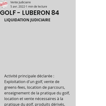
Vente Judiciaire
5 avr. 2022
1 min de lecture
GOLF - LUBERON 84
LIQUIDATION JUDICIAIRE
Activité principale déclarée :
Exploitation d'un golf, vente de 
greens-fees, location de parcours, 
enseignement de la pratique du golf, 
location et vente nécessaires à la 
pratique du golf, produits dérivés, 