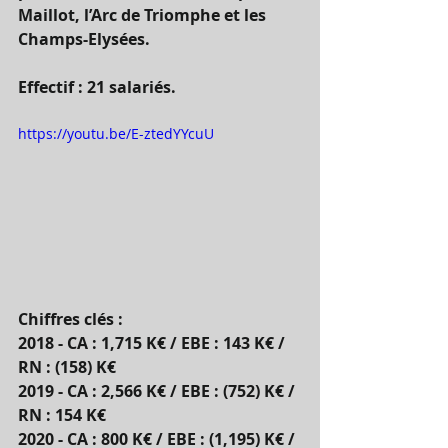
Maillot, l’Arc de Triomphe et les 
Champs-Elysées.
Effectif : 21 salariés.
https://youtu.be/E-ztedYYcuU
Chiffres clés :
2018 - CA : 1,715 K€ / EBE : 143 K€ / 
RN : (158) K€
2019 - CA : 2,566 K€ / EBE : (752) K€ / 
RN : 154 K€
2020 - CA : 800 K€ / EBE : (1,195) K€ / 