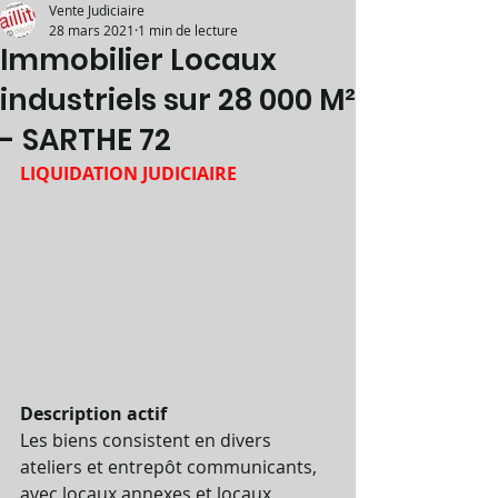
Vente Judiciaire
28 mars 2021
1 min de lecture
Immobilier Locaux
industriels sur 28 000 M²
- SARTHE 72
LIQUIDATION JUDICIAIRE
Description actif
Les biens consistent en divers 
ateliers et entrepôt communicants, 
avec locaux annexes et locaux 