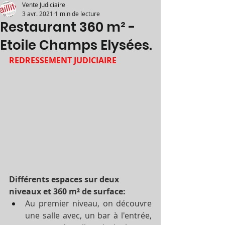
Vente Judiciaire
3 avr. 2021
1 min de lecture
Restaurant 360 m² -
Etoile Champs Elysées.
REDRESSEMENT JUDICIAIRE
Différents espaces sur deux 
niveaux et 360 m² de surface:
Au premier niveau, on découvre 
une salle avec, un bar à l'entrée, 