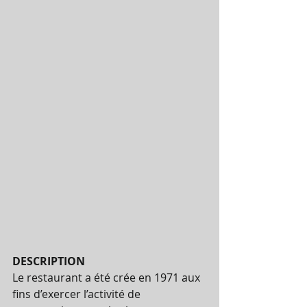
DESCRIPTION 
Le restaurant a été crée en 1971 aux 
fins d’exercer l’activité de 