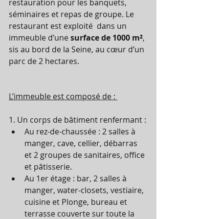
restauration pour les banquets, 
séminaires et repas de groupe. Le 
restaurant est exploité  dans un 
immeuble d’une 
surface de 1000 m²
, 
sis au bord de la Seine, au cœur d’un 
parc de 2 hectares. 
L’immeuble est composé de : 
1. Un corps de bâtiment renfermant :
Au rez-de-chaussée : 2 salles à 
manger, cave, cellier, débarras 
et 2 groupes de sanitaires, office 
et pâtisserie.
Au 1er étage : bar, 2 salles à 
manger, water-closets, vestiaire, 
cuisine et Plonge, bureau et 
terrasse couverte sur toute la 