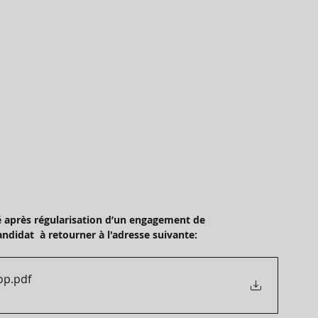
é après régularisation d’un engagement de 
didat  à retourner à l'adresse suivante:      
op
.pdf