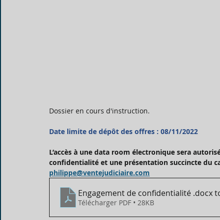
Dossier en cours d'instruction.
Date limite de dépôt des offres : 08/11/2022
L’accès à une data room électronique sera autoris
confidentialité et une présentation succincte du can
philippe@ventejudiciaire.com
Engagement de confidentialité .docx t
Télécharger PDF • 28KB