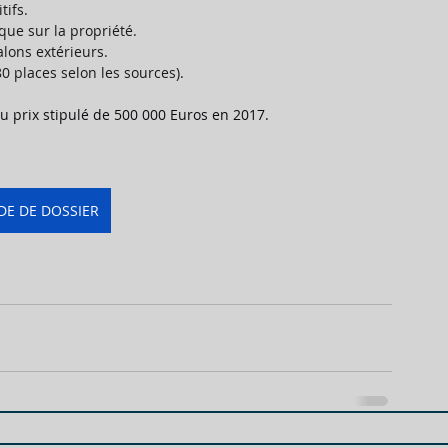
tifs. 
nque sur la propriété. 
alons extérieurs. 
0 places selon les sources). 
 prix stipulé de 500 000 Euros en 2017.
E DE DOSSIER