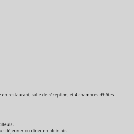
 en restaurant, salle de réception, et 4 chambres d’hôtes.
illeuls. 
r déjeuner ou dîner en plein air. 