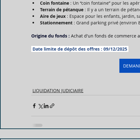
Coin fontaine
 : Un “coin fontaine” pour les apéri
Terrain de pétanque
 : Il y a un terrain de péta
Aire de jeux
 : Espace pour les enfants, jardin, s
Stationnement
 : Grand parking privé (environ 8
Origine du fonds :
Achat d'un fonds de commerce au
 Date limite de dépôt des offres : 09/12/2025 
DEMAND
LIQUIDATION JUDICIAIRE