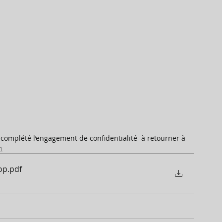
 complété l’engagement de confidentialité  à retourner à 
m
op
.pdf