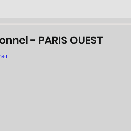
ionnel - PARIS OUEST
h40