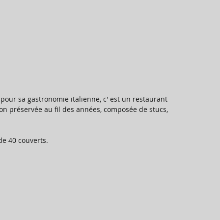
pour sa gastronomie italienne, c' est un restaurant 
n préservée au fil des années, composée de stucs, 
de 40 couverts.