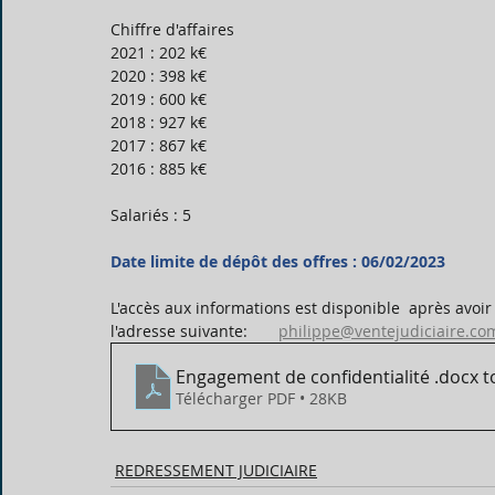
Chiffre d'affaires
2021 : 202 k€
2020 : 398 k€ 
2019 : 600 k€
2018 : 927 k€
2017 : 867 k€
2016 : 885 k€
Salariés : 5
Date limite de dépôt des offres : 06/02/2023
L'accès aux informations est disponible  après avoir
l'adresse suivante:       
philippe@ventejudiciaire.co
Engagement de confidentialité .docx t
Télécharger PDF • 28KB
REDRESSEMENT JUDICIAIRE