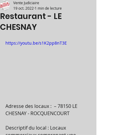
Vente Judiciaire
19 oct. 2022
1 min de lecture
Restaurant - LE
CHESNAY
https://youtu.be/s1K2pp8nT3E
Adresse des locaux :  – 78150 LE 
CHESNAY - ROCQUENCOURT 
Descriptif du local : Locaux 
commerciaux comprenant une 