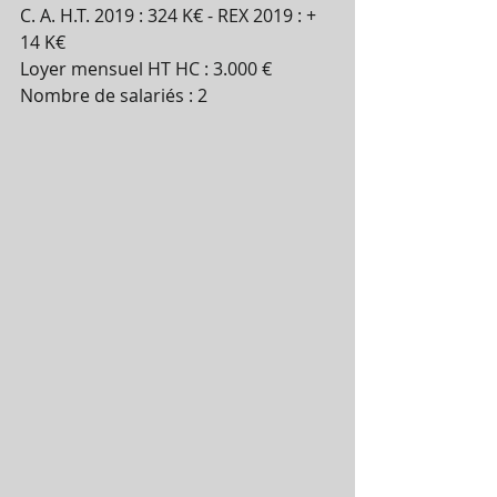
C. A. H.T. 2019 : 324 K€ - REX 2019 : + 
14 K€ 
Loyer mensuel HT HC : 3.000 € 
Nombre de salariés : 2