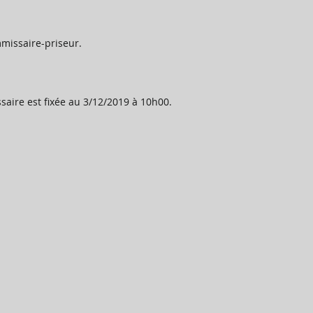
mmissaire-priseur. 
aire est fixée au 3/12/2019 à 10h00. 