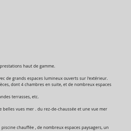
 prestations haut de gamme. 
vec de grands espaces lumineux ouverts sur l'extérieur. 
ièces, dont 4 chambres en suite, et de nombreux espaces 
andes terrasses, etc. 
de belles vues mer . du rez-de-chaussée et une vue mer 
e piscine chauffée , de nombreux espaces paysagers, un 