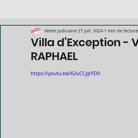
Vente Judiciaire
27 juil. 2024
1 min de lecture
Villa d'Exception - 
RAPHAEL
https://youtu.be/62uCCyJrFD0