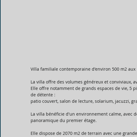
Villa familiale contemporaine d'environ 500 m2 aux
La villa offre des volumes généreux et conviviaux, a
Elle offre notamment de grands espaces de vie, 5 p
de détente : 
patio couvert, salon de lecture, solarium, jacuzzi, gr
La villa bénéficie d'un environnement calme, avec 
panoramique du premier étage. 
Elle dispose de 2070 m2 de terrain avec une grand