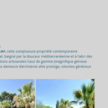
)
 m²
, cette somptueuse propriété contemporaine 
el, baigné par la douceur méditerranéenne et à l'abri des 
nitions artisanales haut de gamme (magnifique génoise 
te demeure d’architecte allie prestige, volumes généreux 