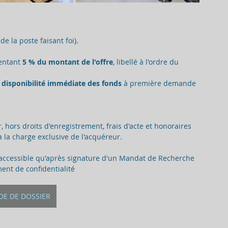
 de la poste faisant foi).
entant 
5 % du montant de l'offre
, libellé à l'ordre du 
 
disponibilité immédiate des fonds
 à première demande 
 hors droits d'enregistrement, frais d'acte et honoraires 
à la charge exclusive de l'acquéreur.
accessible qu'après signature d'un Mandat de Recherche 
ent de confidentialité
E DE DOSSIER