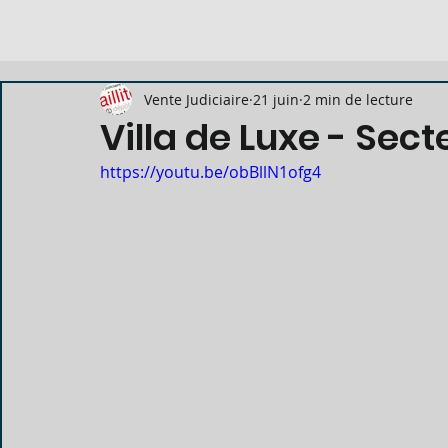
Vente Judiciaire
21 juin
2 min de lecture
Villa de Luxe - Sec
https://youtu.be/obBllN1ofg4