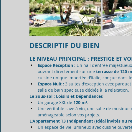
DESCRIPTIF DU BIEN
LE NIVEAU PRINCIPAL : PRESTIGE ET V
Espace Réception :
 Un hall d’entrée majestueux
ouvrant directement sur une 
terrasse de 120 m
cuisine unique importée d’Italie, conçue dans le
Espace Nuit :
 3 suites d'exception avec parquet
salle de bain spacieuse dédiée à la relaxation.
Le Sous-sol : Loisirs et Dépendances
Un garage XXL de 
120 m²
.
Une véritable cave à vin, une salle de musique
aménageable selon vos projets.
L'Appartement T3 Indépendant (Idéal invités ou 
Un espace de vie lumineux avec cuisine ouverte