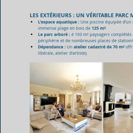
LES EXTÉRIEURS : UN VÉRITABLE PARC
L'espace aquatique :
 Une piscine équipée d’un
immense plage en bois de 
125 m²
.
Le parc arboré :
 4 193 m² paysagers complétés
périphérie et de nombreuses places de station
Dépendance :
 Un 
atelier cadastré de 70 m²
 off
libérale, atelier d'artiste).