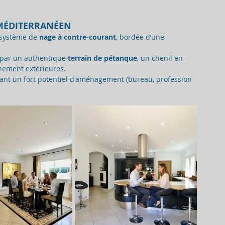
 MÉDITERRANÉEN
 système de 
nage à contre-courant
, bordée d’une 
 par un authentique 
terrain de pétanque
, un chenil en 
nement extérieures.
rant un fort potentiel d'aménagement (bureau, profession 