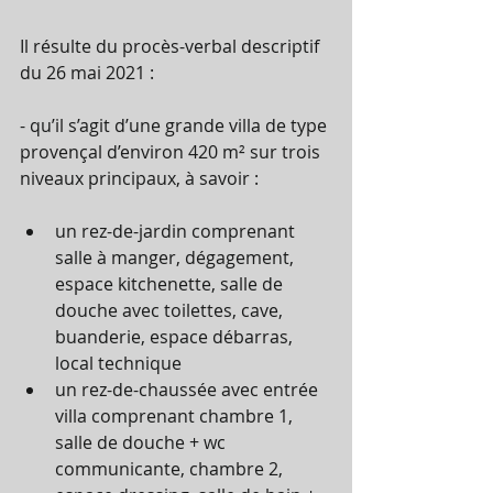
Il résulte du procès-verbal descriptif 
du 26 mai 2021 : 
- qu’il s’agit d’une grande villa de type 
provençal d’environ 420 m² sur trois 
niveaux principaux, à savoir : 
un rez-de-jardin comprenant 
salle à manger, dégagement, 
espace kitchenette, salle de 
douche avec toilettes, cave, 
buanderie, espace débarras, 
local technique 
un rez-de-chaussée avec entrée 
villa comprenant chambre 1, 
salle de douche + wc 
communicante, chambre 2, 